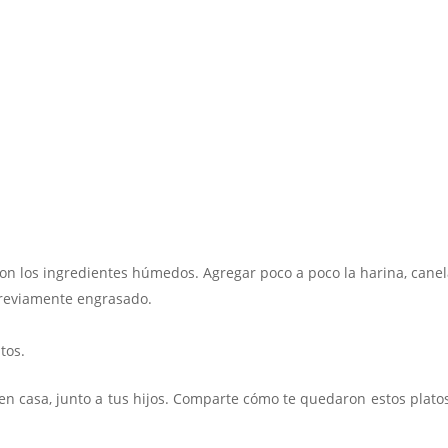
n los ingredientes húmedos. Agregar poco a poco la harina, canel
previamente engrasado.
tos.
en casa, junto a tus hijos. Comparte cómo te quedaron estos platos