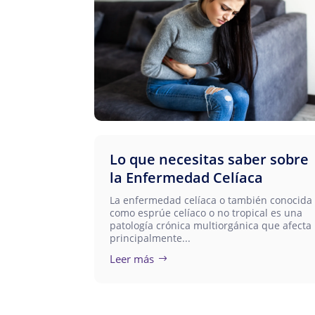
Lo que necesitas saber sobre
la Enfermedad Celíaca
La enfermedad celíaca o también conocida
como esprúe celíaco o no tropical es una
patología crónica multiorgánica que afecta
principalmente...
Leer más