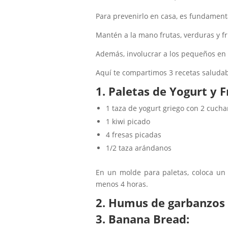
Para prevenirlo en casa, es fundamenta
Mantén a la mano frutas, verduras y fr
Además, involucrar a los pequeños en
Aquí te compartimos 3 recetas saluda
1. Paletas de Yogurt y F
1 taza de yogurt griego con 2 cucha
1 kiwi picado
4 fresas picadas
1/2 taza arándanos
En un molde para paletas, coloca un 
menos 4 horas.
2. Humus de garbanzos c
3. Banana Bread: