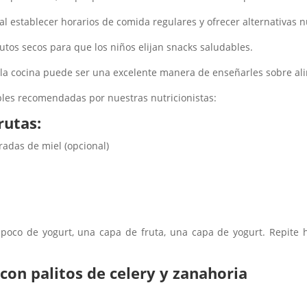
l establecer horarios de comida regulares y ofrecer alternativas nu
utos secos para que los niños elijan snacks saludables.
 la cocina puede ser una excelente manera de enseñarles sobre al
bles recomendadas por nuestras nutricionistas:
rutas:
radas de miel (opcional)
poco de yogurt, una capa de fruta, una capa de yogurt. Repite ha
on palitos de celery y zanahoria