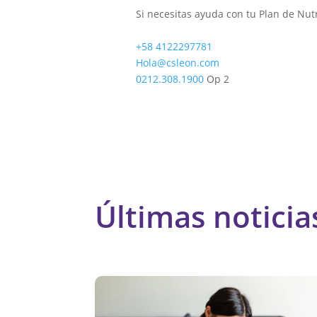
Si necesitas ayuda con tu Plan de Nutr
+58 4122297781
Hola@csleon.com
0212.308.1900
Op 2
Últimas noticia