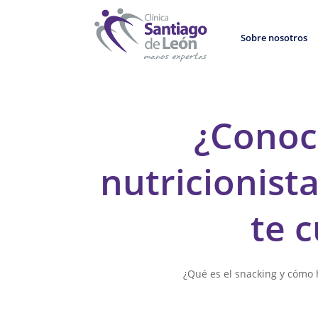
Sobre nosotros
¿Conoce
nutricionista
te 
¿Qué es el snacking y cómo 