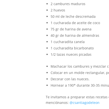
2 cambures maduros
2 huevos
50 ml de leche descremada
1 cucharada de aceite de coco
75 gr de harina de avena
40 gr de harina de almendras
1 cucharadita canela
1 cucharadita bicarbonato
⁠1/2 tazas nueces picadas
Machacar los cambures y mezclar co
Colocar en un molde rectangular, 
Decorar con las nueces.
Hornear a 190* durante 30-35 minu
Te invitamos a preparar estas recetas 
menciónanos:
@csantiagodeleon