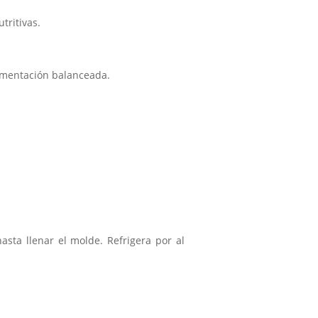
tritivas.
imentación balanceada.
sta llenar el molde. Refrigera por al