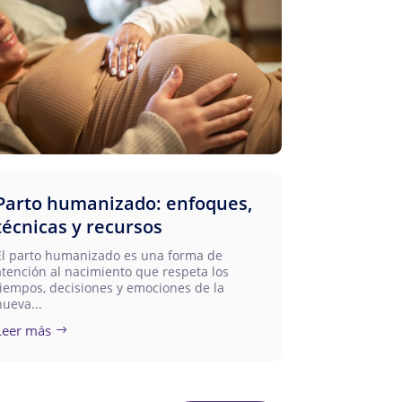
Parto humanizado: enfoques,
técnicas y recursos
El parto humanizado es una forma de
atención al nacimiento que respeta los
tiempos, decisiones y emociones de la
nueva...
Leer más