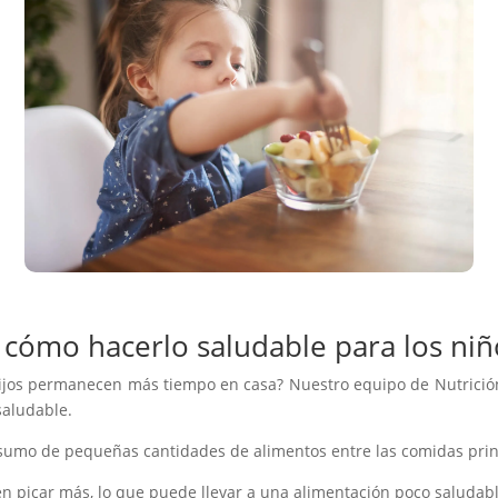
y cómo hacerlo saludable para los niñ
hijos permanecen más tiempo en casa? Nuestro equipo de Nutrició
saludable.
onsumo de pequeñas cantidades de alimentos entre las comidas prin
en picar más, lo que puede llevar a una alimentación poco saludabl