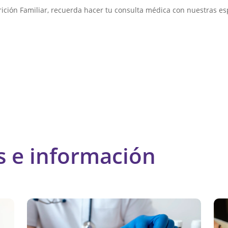
ición Familiar, recuerda hacer tu consulta médica con nuestras espe
s e información