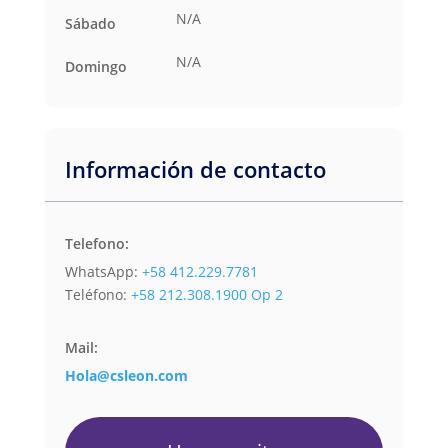
N/A
Sábado
N/A
Domingo
Información de contacto
Telefono:
WhatsApp:
+58 412.229.7781
Teléfono:
+58 212.308.1900 Op 2
Mail:
Hola@csleon.com