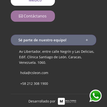
Contáctanos
Sé parte de nuestro equipo!
Av Libertador, entre calle Negrín y Las Delicias,
Edif. Clínica Santiago de León. Caracas,
Venezuela. 1060.
hola@csleon.com
+58 212 308 1900
Desarrollado por