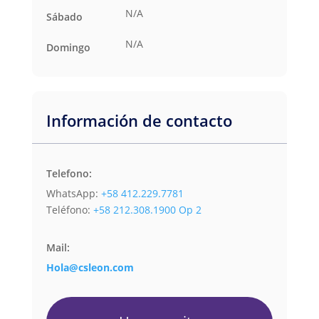
N/A
Sábado
N/A
Domingo
Información de contacto
Telefono:
WhatsApp:
+58 412.229.7781
Teléfono:
+58 212.308.1900 Op 2
Mail:
Hola@csleon.com