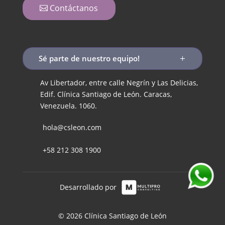
Contáctanos
Sé parte de nuestro equipo!
Av Libertador, entre calle Negrín y Las Delicias,
Edif. Clínica Santiago de León. Caracas,
Venezuela. 1060.
hola@csleon.com
+58 212 308 1900
Desarrollado por
© 2026 Clínica Santiago de León