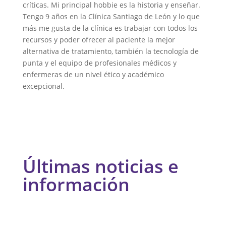
críticas. Mi principal hobbie es la historia y enseñar.
Tengo 9 años en la Clínica Santiago de León y lo que
más me gusta de la clínica es trabajar con todos los
recursos y poder ofrecer al paciente la mejor
alternativa de tratamiento, también la tecnología de
punta y el equipo de profesionales médicos y
enfermeras de un nivel ético y académico
excepcional.
Últimas noticias e
información