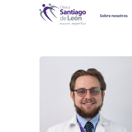
Sobre nosotros
8
Volver al directorio