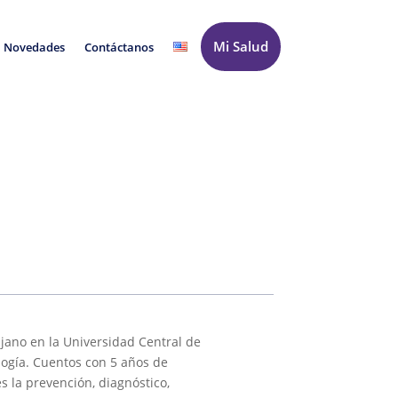
Mi Salud
Novedades
Contáctanos
ujano en la Universidad Central de
logía. Cuentos con 5 años de
s la prevención, diagnóstico,