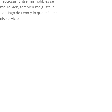
nfecciosas. Entre mis hobbies se
como Tolkien, también me gusta la
ca Santiago de León y lo que más me
is servicios.