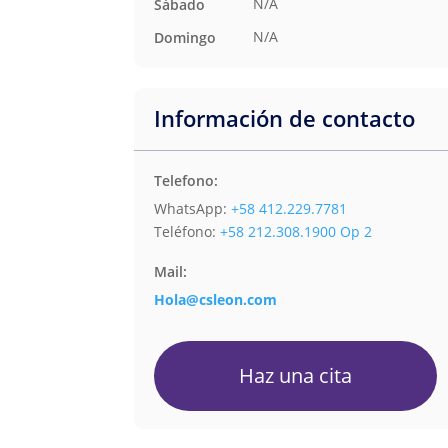
N/A
Sábado
N/A
Domingo
Información de contacto
Telefono:
WhatsApp:
+58 412.229.7781
Teléfono:
+58 212.308.1900 Op 2
Mail:
Hola@csleon.com
Haz una cita