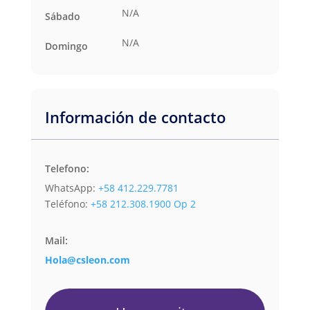
N/A
Sábado
N/A
Domingo
Información de contacto
Telefono:
WhatsApp:
+58 412.229.7781
Teléfono:
+58 212.308.1900 Op 2
Mail:
Hola@csleon.com