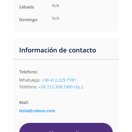
N/A
Sábado
N/A
Domingo
Información de contacto
Telefono:
WhatsApp:
+58 412.229.7781
Teléfono:
+58 212.308.1900 Op 2
Mail:
Hola@csleon.com