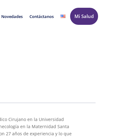
Mi Salud
Novedades
Contáctanos
dico Cirujano en la Universidad
inecología en la Maternidad Santa
con 27 años de experiencia y lo que