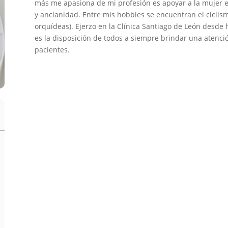
más me apasiona de mi profesión es apoyar a la mujer e
y ancianidad. Entre mis hobbies se encuentran el ciclismo
orquídeas). Ejerzo en la Clínica Santiago de León desde
es la disposición de todos a siempre brindar una atenció
pacientes.