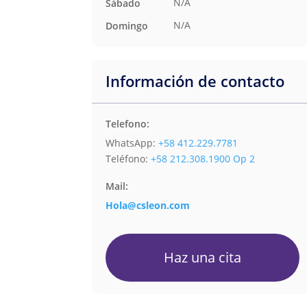
N/A
Sábado
N/A
Domingo
Información de contacto
Telefono:
WhatsApp:
+58 412.229.7781
Teléfono:
+58 212.308.1900 Op 2
Mail:
Hola@csleon.com
Haz una cita