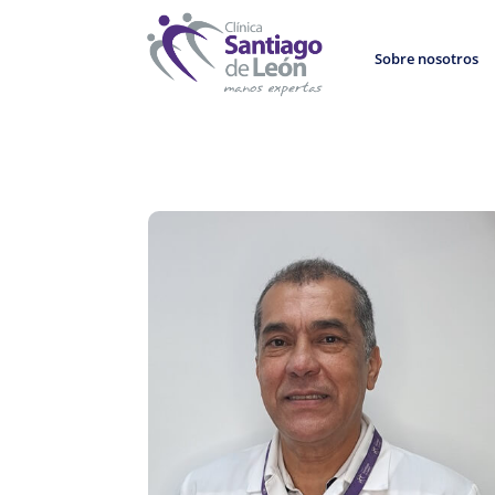
Sobre nosotros
8
Volver al directorio