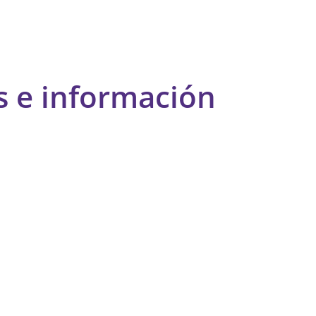
s e información