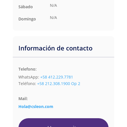
N/A
Sábado
N/A
Domingo
Información de contacto
Telefono:
WhatsApp:
+58 412.229.7781
Teléfono:
+58 212.308.1900 Op 2
Mail:
Hola@csleon.com