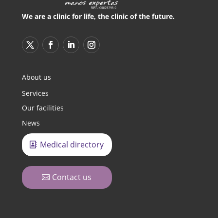
We are a clinic for life, the clinic of the future.
About us
Services
Our facilities
News
Medical directory
Contact us