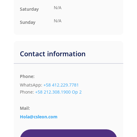
N/A
Saturday
N/A
Sunday
Contact information
Phone:
WhatsApp:
+58 412.229.7781
Phone:
+58 212.308.1900 Op 2
Mail:
Hola@csleon.com