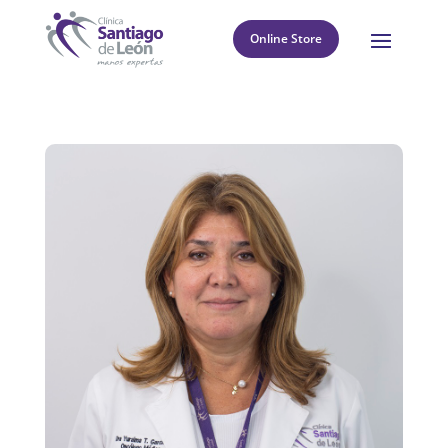
Online Store
8
Return to directory