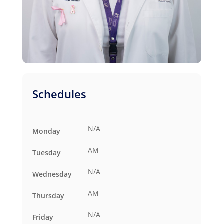
Schedules
N/A
Monday
AM
Tuesday
N/A
Wednesday
AM
Thursday
N/A
Friday