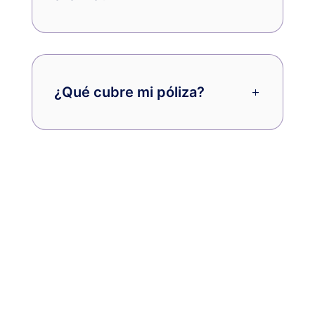
¿Qué cubre mi póliza?
¿Quieres estar al