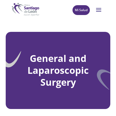
Mi Salud
General and
Laparoscopic
Surgery